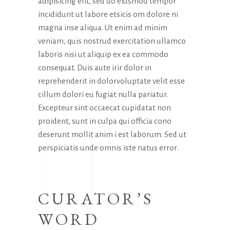
adipisicing elit, sed do eiusmod tempor
incididunt ut labore etsicis om dolore ni
magna inse aliqua. Ut enim ad minim
veniam, quis nostrud exercitation ullamco
laboris nisi ut aliquip ex ea commodo
consequat. Duis aute irir dolor in
reprehenderit in dolorvoluptate velit esse
cillum dolori eu fugiat nulla pariatur.
Excepteur sint occaecat cupidatat non
proident, sunt in culpa qui officia cono
deserunt mollit anim i est laborum. Sed ut
perspiciatis unde omnis iste natus error.
CURATOR’S
WORD