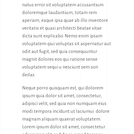
natus error sit voluptatem accusantium
doloremque laudantium, totam rem
aperiam, eaque ipsa quae ab illo inventore
veritatis et quasi architecti beatae vitae
dicta sunt explicabo. Nemo enim ipsam
voluptatem qiui voluptas sit aspernatur aut
odit aut fugit, sed quia consequuntur
magnit dolores eos qui ratione sense
voluptatem sequi u nesciunt sem son
deilas.
Neque porro quisquam est, qui dolorem
ipsum quia dolor sit amet, consectetur,
adipisci velit, sed quia non numquam eius
modi tempora incidunt ut laciumui dolore
magnam aliquam quaerat voluptatem.
Lorem ipsum dolor sit amet, consectetur