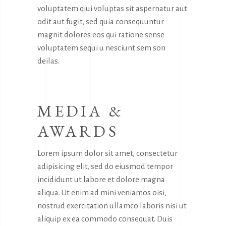
voluptatem qiui voluptas sit aspernatur aut
odit aut fugit, sed quia consequuntur
magnit dolores eos qui ratione sense
voluptatem sequi u nesciunt sem son
deilas.
MEDIA &
AWARDS
Lorem ipsum dolor sit amet, consectetur
adipisicing elit, sed do eiusmod tempor
incididunt ut labore et dolore magna
aliqua. Ut enim ad mini veniamos oisi,
nostrud exercitation ullamco laboris nisi ut
aliquip ex ea commodo consequat. Duis