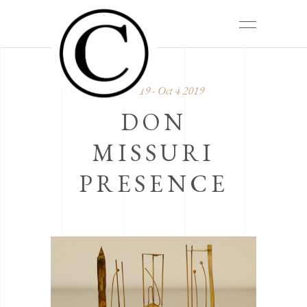
Oct 4 2019 - Oct 4 2019
DON
MISSURI
PRESENCE