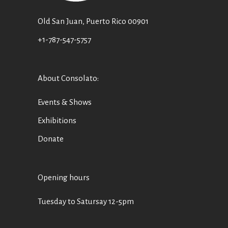
Old San Juan, Puerto Rico 00901
+1-787-547-5757
About Consolato
:
Events & Shows
Exhibitions
Donate
Opening hours
Tuesday to Satursay 12-5pm