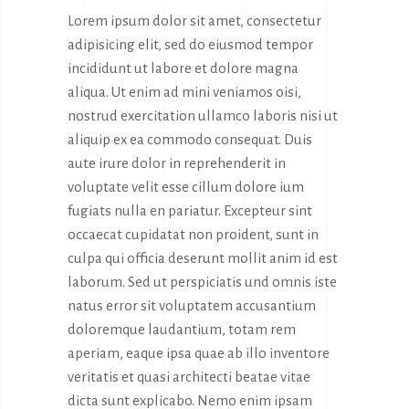
Lorem ipsum dolor sit amet, consectetur
adipisicing elit, sed do eiusmod tempor
incididunt ut labore et dolore magna
aliqua. Ut enim ad mini veniamos oisi,
nostrud exercitation ullamco laboris nisi ut
aliquip ex ea commodo consequat. Duis
aute irure dolor in reprehenderit in
voluptate velit esse cillum dolore ium
fugiats nulla en pariatur. Excepteur sint
occaecat cupidatat non proident, sunt in
culpa qui officia deserunt mollit anim id est
laborum. Sed ut perspiciatis und omnis iste
natus error sit voluptatem accusantium
doloremque laudantium, totam rem
aperiam, eaque ipsa quae ab illo inventore
veritatis et quasi architecti beatae vitae
dicta sunt explicabo. Nemo enim ipsam