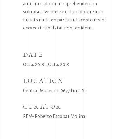
aute irure dolor in reprehenderit in
voluptate velit esse cillum dolore ium
fugiats nulla en pariatur. Excepteur sint
occaecat cupidatat non proident.
DATE
Oct 4 2019 - Oct 4 2019
LOCATION
Central Museum, 9677 Luna St.
CURATOR
REM- Roberto Escobar Molina